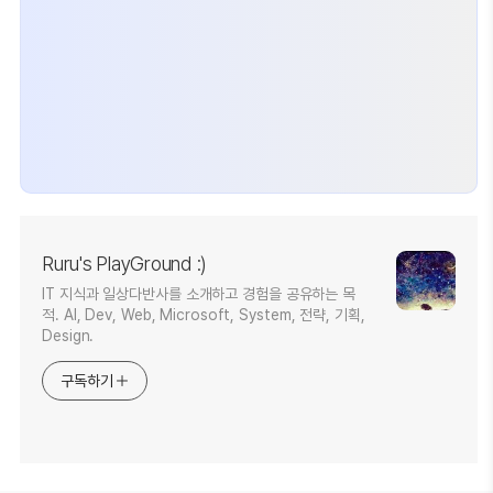
Ruru's PlayGround :)
IT 지식과 일상다반사를 소개하고 경험을 공유하는 목
적. AI, Dev, Web, Microsoft, System, 전략, 기획,
Design.
구독하기