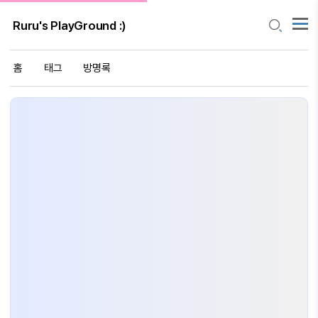
Ruru's PlayGround :)
홈
태그
방명록