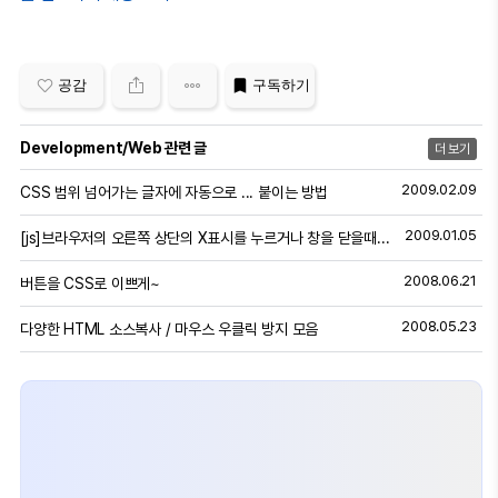
공감
구독하기
Development/Web 관련 글
더 보기
2009.02.09
CSS 범위 넘어가는 글자에 자동으로 ... 붙이는 방법
2009.01.05
[js]브라우저의 오른쪽 상단의 X표시를 누르거나 창을 닫을때 이벤트 잡기!
2008.06.21
버튼을 CSS로 이쁘게~
2008.05.23
다양한 HTML 소스복사 / 마우스 우클릭 방지 모음