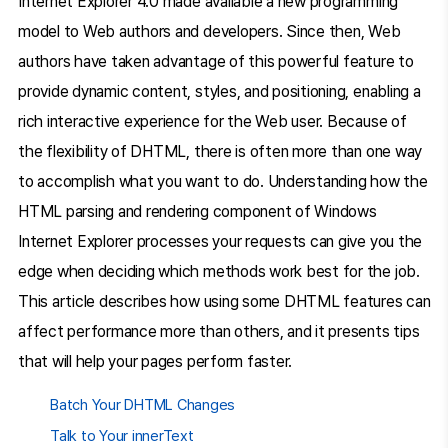
Internet Explorer 4.0 made available a new programming
model to Web authors and developers. Since then, Web
authors have taken advantage of this powerful feature to
provide dynamic content, styles, and positioning, enabling a
rich interactive experience for the Web user. Because of
the flexibility of DHTML, there is often more than one way
to accomplish what you want to do. Understanding how the
HTML parsing and rendering component of Windows
Internet Explorer processes your requests can give you the
edge when deciding which methods work best for the job.
This article describes how using some DHTML features can
affect performance more than others, and it presents tips
that will help your pages perform faster.
Batch Your DHTML Changes
Talk to Your innerText