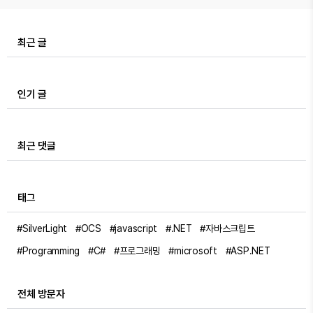
최근 글
인기 글
최근 댓글
태그
#SilverLight
#OCS
#javascript
#.NET
#자바스크립트
#Programming
#C#
#프로그래밍
#microsoft
#ASP.NET
전체 방문자