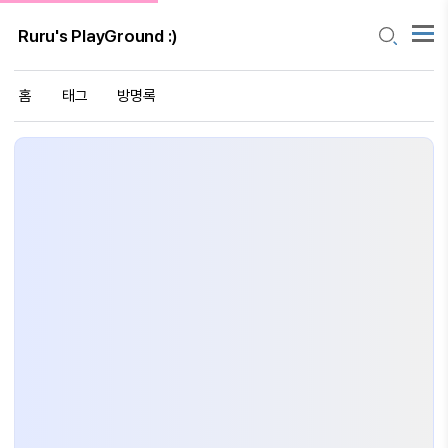
Ruru's PlayGround :)
홈
태그
방명록