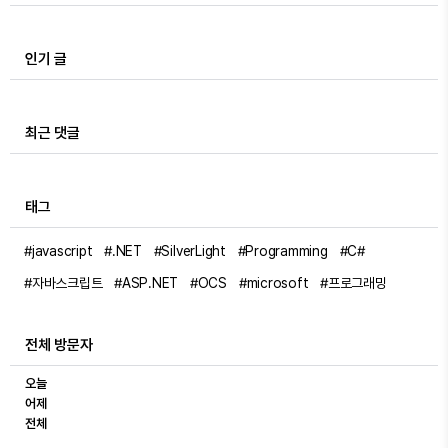
인기 글
최근 댓글
태그
#javascript
#.NET
#SilverLight
#Programming
#C#
#자바스크립트
#ASP.NET
#OCS
#microsoft
#프로그래밍
전체 방문자
오늘
어제
전체