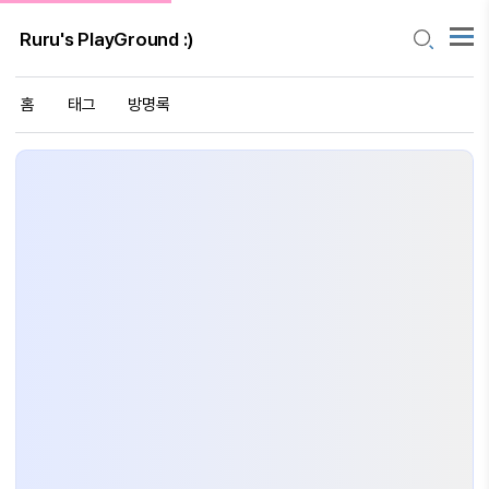
Ruru's PlayGround :)
홈
태그
방명록