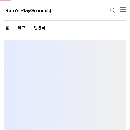
Ruru's PlayGround :)
홈
태그
방명록