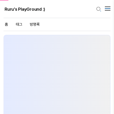
Ruru's PlayGround :)
홈
태그
방명록