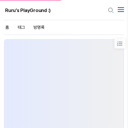
Ruru's PlayGround :)
홈
태그
방명록