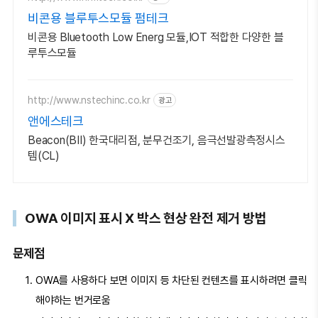
비콘용 블루투스모듈 펌테크
비콘용 Bluetooth Low Energ 모듈,IOT 적합한 다양한 블
루투스모듈
http://www.nstechinc.co.kr
광고
앤에스테크
Beacon(BII) 한국대리점, 분무건조기, 음극선발광측정시스
템(CL)
OWA 이미지 표시 X 박스 현상 완전 제거 방법
문제점
OWA를 사용하다 보면 이미지 등 차단된 컨텐츠를 표시하려면 클릭
해야하는 번거로움