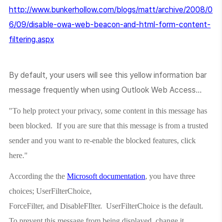
http://www.bunkerhollow.com/blogs/matt/archive/2008/0
6/09/disable-owa-web-beacon-and-html-form-content-
filtering.aspx
By default, your users will see this yellow information bar
message frequently when using Outlook Web Access...
"To help protect your privacy, some content in this message has
been blocked. If you are sure that this message is from a trusted
sender and you want to re-enable the blocked features, click
here."
According the the
Microsoft documentation
, you have three
choices;
UserFilterChoice,
ForceFilter,
and
DisableFIlter.
UserFilterChoice
is the default.
To prevent this message from being displayed, change it