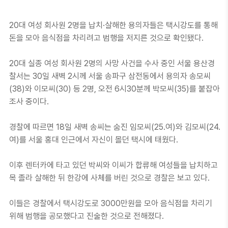
20대 여성 회사원 2명을 납치·살해한 용의자들은 택시강도를 통해
돈을 모아 음식점을 차리려고 범행을 저지른 것으로 확인됐다.
20대 실종 여성 회사원 2명의 사망 사건을 수사 중인 서울 용산경
찰서는 30일 새벽 2시께 서울 송파구 삼전동에서 용의자 송모씨
(38)와 이모씨(30) 등 2명, 오전 6시30분께 박모씨(35)를 붙잡아
조사 중이다.
경찰에 따르면 18일 새벽 송씨는 숨진 임모씨(25.여)와 김모씨(24.
여)를 서울 홍대 인근에서 자신이 몰던 택시에 태웠다.
이후 렌터카에 타고 있던 박씨와 이씨가 합류해 여성들을 납치하고
목 졸라 살해한 뒤 한강에 사체를 버린 것으로 경찰은 보고 있다.
이들은 경찰에서 택시강도로 3000만원을 모아 음식점을 차리기
위해 범행을 공모했다고 진술한 것으로 전해졌다.