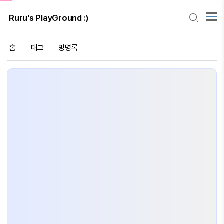
Ruru's PlayGround :)
홈
태그
방명록