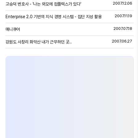
2007.12.06
고승덕 변호사 - '나는 외모에 컴플렉스가 있다'
2007.11.19
Enterprise 2.0 기반의 지식 경영 시스템 - 집단 지성 활용
2007.07.18
매니큐어
2007.06.27
강원도 사창리 화악산 내가 근무하던 곳..