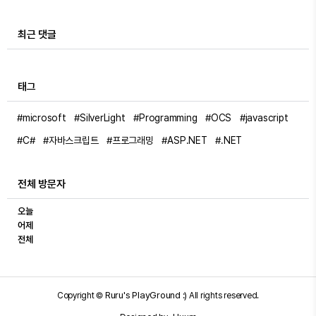
최근 댓글
태그
#microsoft
#SilverLight
#Programming
#OCS
#javascript
#C#
#자바스크립트
#프로그래밍
#ASP.NET
#.NET
전체 방문자
오늘
어제
전체
Ruru's PlayGround :)
Copyright ©
All rights reserved.