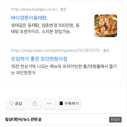
http://www.badajini.co.kr/
광고
바다양푼이동태탕
생태같은 동태탕, 업종변경 100만원, 동
태탕 프렌차이즈, 소자본 창업가능.
https://map.naver.com/p/entry/place/1953812070
광고
모임하기 좋은 모던한정식집
15찬 한상가득 나오는 메뉴와 프라이빗한 룸/대형홀에서 즐기
는 모던한정식
공감
구독하기
일상다반사/뉴스 관련 글
더 보기