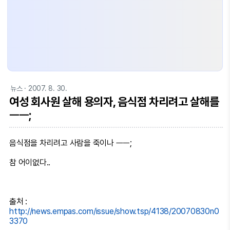
뉴스
· 2007. 8. 30.
여성 회사원 살해 용의자, 음식점 차리려고 살해를
ㅡㅡ;
음식점을 차리려고 사람을 죽이나 ㅡㅡ;
참 어이없다..
출처 :
http://news.empas.com/issue/show.tsp/4138/20070830n0
3370