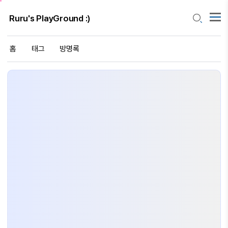
Ruru's PlayGround :)
홈
태그
방명록