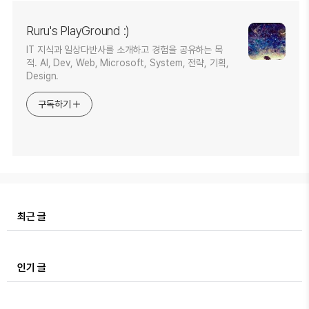
Ruru's PlayGround :)
IT 지식과 일상다반사를 소개하고 경험을 공유하는 목
적. AI, Dev, Web, Microsoft, System, 전략, 기획,
Design.
구독하기
최근 글
인기 글