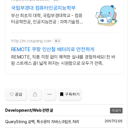
국립부경대 컴퓨터인공지능학부
부산 최초의 대학, 국립부경대학교 - 컴퓨
터공학전공, 인공지능전공 : 과학기술정보
통신부 소프트웨어중심대학 187억 선정
http://m.coupang.com
광고
REMOTE 쿠팡 인산철 배터리로 안전하게
REMOTE, 직풍 걱정 없이 쾌적한 실내를 경험하세요! 찬 바
람 스트레스 끝! 넓게 퍼지는 시원함으로 모두가 만족.
공감
구독하기
Development/Web 관련 글
더 보기
2007.12.05
QueryString 공백, 특수문자 자바스크립트 처리