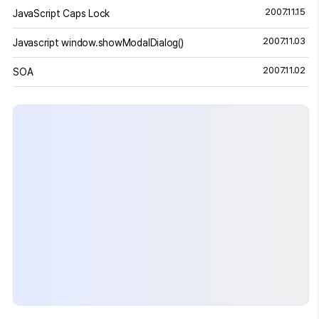
2007.11.15
JavaScript Caps Lock
2007.11.03
Javascript window.showModalDialog()
2007.11.02
SOA