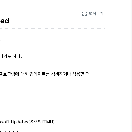
fullscreen
넓게보기
oad
;
이기도 하다.
 응용 프로그램에 대해 업데이트를 검색하거나 적용할 때
crosoft Updates(SMS ITMU)