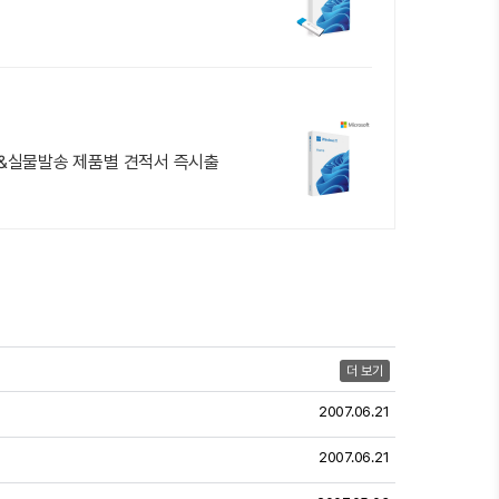
전&실물발송 제품별 견적서 즉시출
더 보기
2007.06.21
2007.06.21