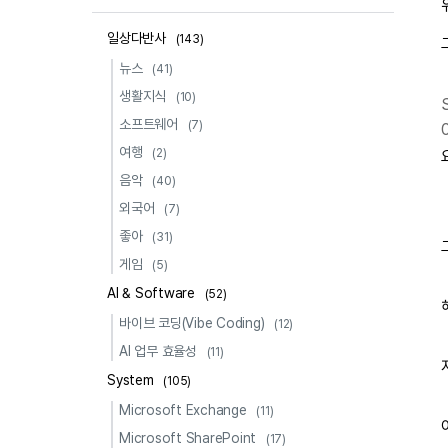
일상다반사
(143)
뉴스
(41)
생활지식
(10)
소프트웨어
(7)
여행
(2)
음악
(40)
외국어
(7)
좋아
(31)
게임
(5)
AI & Software
(52)
바이브 코딩(Vibe Coding)
(12)
AI 업무 효율성
(11)
System
(105)
Microsoft Exchange
(11)
Microsoft SharePoint
(17)