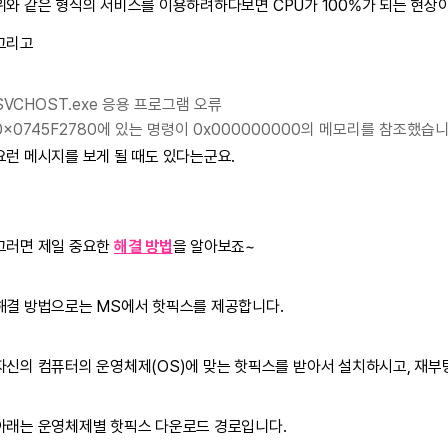
위와 같은 형식의 서비스를 이용하려하다보면 CPU가 100%가 되는 현상이
그리고
SVCHOST.exe 응용 프로그램 오류
0x0745F2780에 있는 명령이 0x000000000의 메모리를 참조했습니
요런 메시지를 보게 될 때도 있다는군요.
그러면 제일 중요한
해결 방법
을 알아보죠~
해결 방법으로는 MS에서 핫픽스를 제공합니다.
자신의 컴퓨터의 운영체제(OS)에 맞는 핫픽스를 받아서 설치하시고, 재부팅
아래는 운영체제별 핫픽스 다운로드 경로입니다.