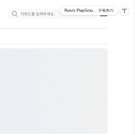
Ruru's PlayGround :)
구독하기