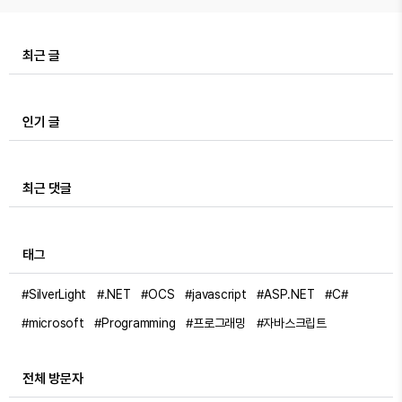
최근 글
인기 글
최근 댓글
태그
#SilverLight
#.NET
#OCS
#javascript
#ASP.NET
#C#
#microsoft
#Programming
#프로그래밍
#자바스크립트
전체 방문자