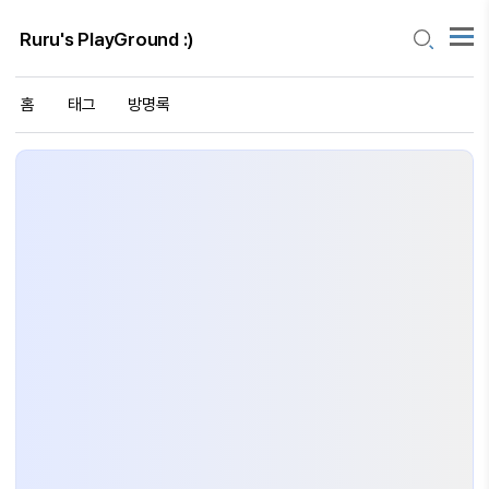
Ruru's PlayGround :)
홈
태그
방명록