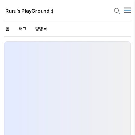
Ruru's PlayGround :)
홈
태그
방명록