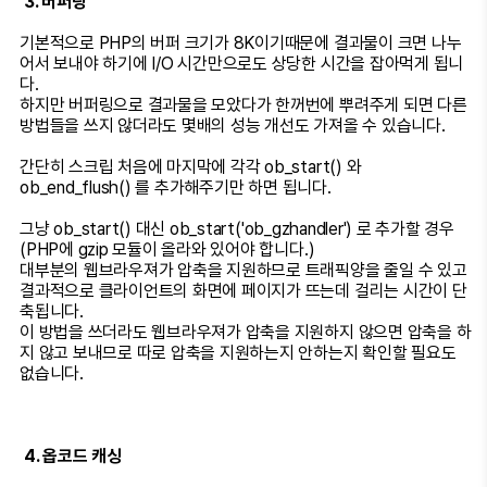
3. 버퍼링
기본적으로 PHP의 버퍼 크기가 8K이기때문에 결과물이 크면 나누
어서 보내야 하기에 I/O 시간만으로도 상당한 시간을 잡아먹게 됩니
다.
하지만 버퍼링으로 결과물을 모았다가 한꺼번에 뿌려주게 되면 다른
방법들을 쓰지 않더라도 몇배의 성능 개선도 가져올 수 있습니다.
간단히 스크립 처음에 마지막에 각각 ob_start() 와
ob_end_flush() 를 추가해주기만 하면 됩니다.
그냥 ob_start() 대신 ob_start('ob_gzhandler') 로 추가할 경우
(PHP에 gzip 모듈이 올라와 있어야 합니다.)
대부분의 웹브라우져가 압축을 지원하므로 트래픽양을 줄일 수 있고
결과적으로 클라이언트의 화면에 페이지가 뜨는데 걸리는 시간이 단
축됩니다.
이 방법을 쓰더라도 웹브라우져가 압축을 지원하지 않으면 압축을 하
지 않고 보내므로 따로 압축을 지원하는지 안하는지 확인할 필요도
없습니다.
4. 옵코드 캐싱