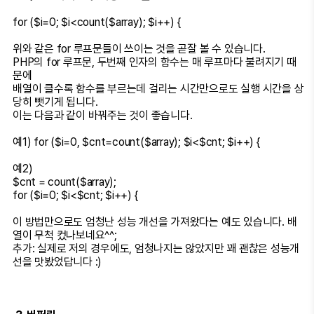
for ($i=0; $i<count($array); $i++) {
위와 같은 for 루프문들이 쓰이는 것을 곧잘 볼 수 있습니다.
PHP의 for 루프문, 두번째 인자의 함수는 매 루프마다 불려지기 때
문에
배열이 클수록 함수를 부르는데 걸리는 시간만으로도 실행 시간을 상
당히 뺏기게 됩니다.
이는 다음과 같이 바꿔주는 것이 좋습니다.
예1) for ($i=0, $cnt=count($array); $i<$cnt; $i++) {
예2)
$cnt = count($array);
for ($i=0; $i<$cnt; $i++) {
이 방법만으로도 엄청난 성능 개선을 가져왔다는 예도 있습니다. 배
열이 무척 컸나보네요^^;
추가: 실제로 저의 경우에도, 엄청나지는 않았지만 꽤 괜찮은 성능개
선을 맛봤었답니다 :)