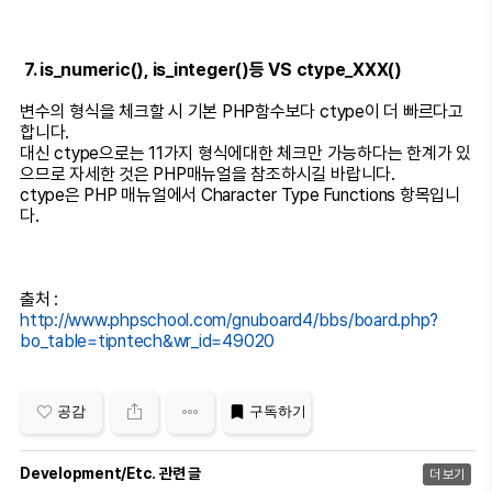
7. is_numeric(), is_integer()등 VS ctype_XXX()
변수의 형식을 체크할 시 기본 PHP함수보다 ctype이 더 빠르다고
합니다.
대신 ctype으로는 11가지 형식에대한 체크만 가능하다는 한계가 있
으므로 자세한 것은 PHP매뉴얼을 참조하시길 바랍니다.
ctype은 PHP 매뉴얼에서 Character Type Functions 항목입니
다.
출처 :
http://www.phpschool.com/gnuboard4/bbs/board.php?
bo_table=tipntech&wr_id=49020
공감
구독하기
Development/Etc. 관련 글
더 보기