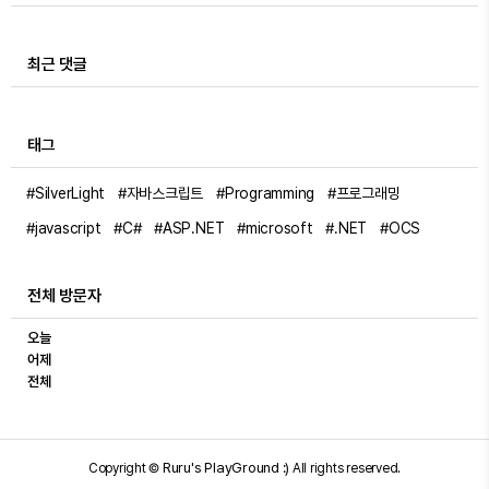
최근 댓글
태그
#SilverLight
#자바스크립트
#Programming
#프로그래밍
#javascript
#C#
#ASP.NET
#microsoft
#.NET
#OCS
전체 방문자
오늘
어제
전체
Ruru's PlayGround :)
Copyright ©
All rights reserved.