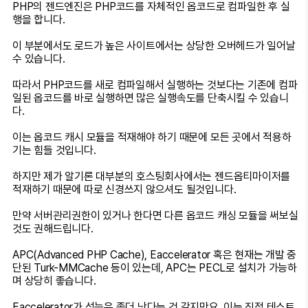
PHP의 젠드엔진은 PHP코드를 자체적인 옵코드로 컴파일한 후 실
행을 합니다.
이 부분에서도 로드가 높은 사이트에서는 상당한 오버헤드가 일어날
수 있습니다.
따라서 PHP코드를 새로 컴파일해서 실행하는 것보다는 기존에 컴파
일된 옵코드를 바로 실행하면 많은 실행속도를 단축시킬 수 있습니
다.
이는 옵코드 캐시 모듈을 적재해야 하기 때문에 모든 곳에서 적용하
기는 힘들 것입니다.
하지만 제가 알기론 대부분의 호스팅회사에서는 젠드옵티마이저를
적재하기 때문에 따로 신경쓰지 않으셔도 될것입니다.
만약 서버관리권한이 있거나 한다면 다른 옵코드 캐싱 모듈을 써보실
것도 권해드립니다.
APC(Advanced PHP Cache), Eaccelerator 혹은 현재는 개발 중
단된 Turk-MMCache 등이 있는데, APC는 PECL로 설치가 가능하
며 상당히 좋습니다.
Eaccelerator가 성능은 좀더 낫다는 것 같지만요. 이는 직접 테스트