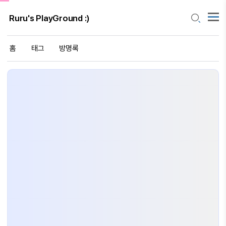
Ruru's PlayGround :)
홈
태그
방명록