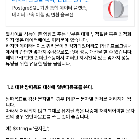
능 통합 제공
PostgreSQL 기반 통합 데이터 플랫폼,
데이터 고속 이행 및 변환 솔루션
웹사이트 성능에 큰 영향을 주는 부분은 대개 부적절한 혹은 최적화
되지 않은 데이터베이스 쿼리문에 있습니다.
하지만 데이터베이스 쿼리문이 최적화되었더라도 PHP 프로그램내
에서의 간단한 몇가지 수정으로도 좀더 성능 개선을 할 수 있습니다.
해외 PHP관련 컨퍼런스등에서 여러번 제시된적 있는 몇가지 성능
튜닝을 위한 유용한 팁을 올립니다.
1. 최대한 쌍따옴표 대신에 일반따옴표를 쓴다.
쌍따옴표로 감산 문자열의 경우 PHP는 문자열 전체를 처리하게 됩
니다.
따라서 처리되지 않고 그대로 유지될 혹은 나중에 처리되어야할 문자
열의 경우 일반따옴표를 쓰는 것이 좋습니다.
예) $string = '문자열';