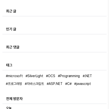
최근 글
인기 글
최근 댓글
태그
#microsoft
#SilverLight
#OCS
#Programming
#.NET
#프로그래밍
#자바스크립트
#ASP.NET
#C#
#javascript
전체 방문자
오늘