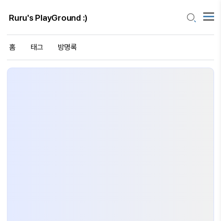
Ruru's PlayGround :)
홈
태그
방명록