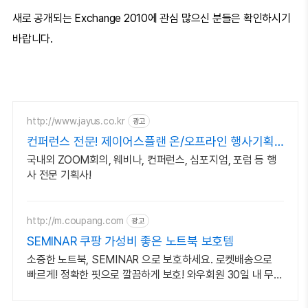
새로 공개되는 Exchange 2010에 관심 많으신 분들은 확인하시기
바랍니다.
http://www.jayus.co.kr
광고
컨퍼런스 전문! 제이어스플랜 온/오프라인 행사기획
대행!
국내외 ZOOM회의, 웨비나, 컨퍼런스, 심포지엄, 포럼 등 행
사 전문 기획사!
http://m.coupang.com
광고
SEMINAR 쿠팡 가성비 좋은 노트북 보호템
소중한 노트북, SEMINAR 으로 보호하세요. 로켓배송으로
빠르게! 정확한 핏으로 깔끔하게 보호! 와우회원 30일 내 무료
반품.