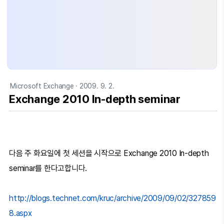
Microsoft Exchange
· 2009. 9. 2.
Exchange 2010 In-depth seminar
다음 주 화요일에 첫 세션을 시작으로 Exchange 2010 In-depth
seminar를 한다고합니다.
http://blogs.technet.com/kruc/archive/2009/09/02/327859
8.aspx