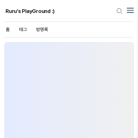
Ruru's PlayGround :)
홈
태그
방명록