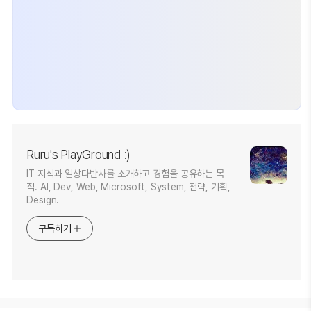
Ruru's PlayGround :)
IT 지식과 일상다반사를 소개하고 경험을 공유하는 목
적. AI, Dev, Web, Microsoft, System, 전략, 기획,
Design.
구독하기