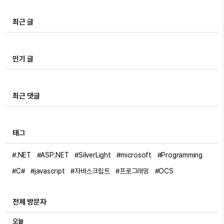
최근 글
인기 글
최근 댓글
태그
#.NET
#ASP.NET
#SilverLight
#microsoft
#Programming
#C#
#javascript
#자바스크립트
#프로그래밍
#OCS
전체 방문자
오늘