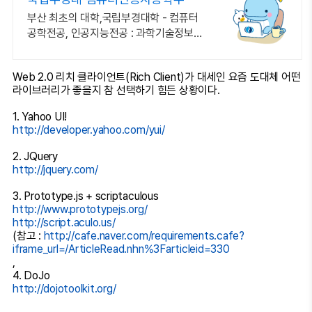
부산 최초의 대학,국립부경대학 - 컴퓨터
공학전공, 인공지능전공 : 과학기술정보통
신부 소프트웨어중심대학 187억 선정
Web 2.0 리치 클라이언트(Rich Client)가 대세인 요즘 도대체 어떤
라이브러리가 좋을지 참 선택하기 힘든 상황이다.
1. Yahoo UI!
http://developer.yahoo.com/yui/
2. JQuery
http://jquery.com/
3. Prototype.js + scriptaculous
http://www.prototypejs.org/
http://script.aculo.us/
(참고 :
http://cafe.naver.com/requirements.cafe?
iframe_url=/ArticleRead.nhn%3Farticleid=330
,
4. DoJo
http://dojotoolkit.org/