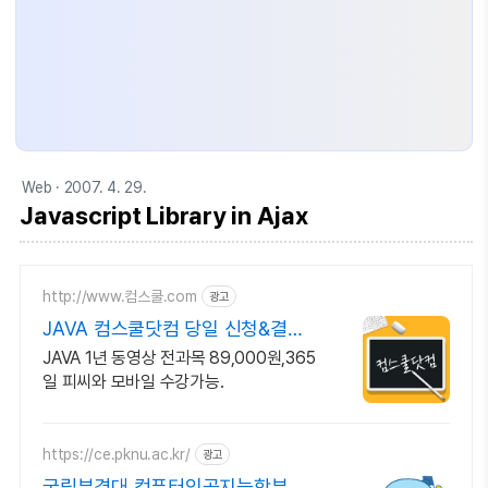
Web
· 2007. 4. 29.
Javascript Library in Ajax
http://www.컴스쿨.com
광고
JAVA 컴스쿨닷컴 당일 신청&결제
시 기프티콘!
JAVA 1년 동영상 전과목 89,000원,365
일 피씨와 모바일 수강가능.
https://ce.pknu.ac.kr/
광고
국립부경대 컴퓨터인공지능학부