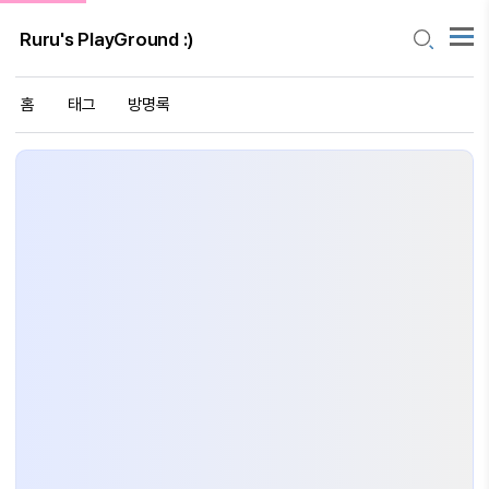
Ruru's PlayGround :)
홈
태그
방명록