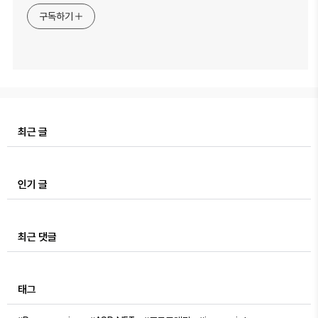
구독하기
최근 글
인기 글
최근 댓글
태그