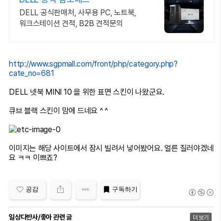
DELL 공식판매처, 사무용 PC, 노트북,
워크스테이션 견적, B2B 견적문의
http://www.sgpmall.com/front/php/category.php?
cate_no=681
DELL 넷북 MINI 10 을 위한 표면 스킨이 나왔군요.
큐브 블랙 스킨이 맘에 드네요 ^ ^
이미지는 해당 사이트에서 잠시 빌려서 넣어봤어요. 얼른 질러야겠네
요 ㅋㅋ 이쁘죠?
공감
구독하기
일상다반사/좋아 관련 글
더 보기