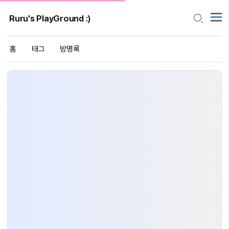
Ruru's PlayGround :)
홈
태그
방명록