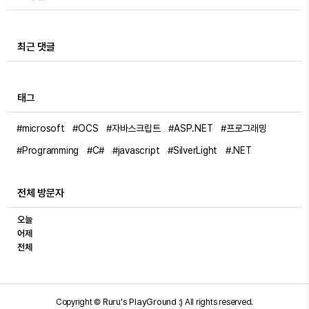
최근 댓글
태그
#microsoft
#OCS
#자바스크립트
#ASP.NET
#프로그래밍
#Programming
#C#
#javascript
#SilverLight
#.NET
전체 방문자
오늘
어제
전체
Ruru's PlayGround :)
Copyright ©
All rights reserved.