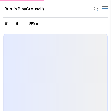
Ruru's PlayGround :)
홈
태그
방명록