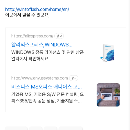
http://wintoflash.com/home/en/
이곳에서 받을 수 있군요,
https://aliexpress.com/
광고
알리익스프레스,WINDOWS
Windows 알리에서!
WINDOWS 정품 라이선스 및 관련 상품
알리에서 확인하세요
http://www.anyussystems.com
광고
비즈니스 MS오피스 애니어스 고객
과 소통하는 IT 파트너
기업용 MS, 기업용 S/W 전문 컨설팅, 오
피스365/단속 공문 상담, 기술지원 소프
트웨어 및 솔루션 컨설팅 기업으로 고객
환경에 최적화된 상담을 제공합니다.