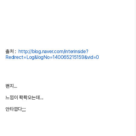
출처 :
http://blog.naver.com/interinside?
Redirect=Log&logNo=140065215159&vid=0
왠지...
느낌이 퐉퐉오는데...
안타깝다;;;