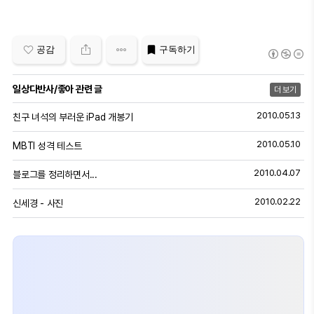
공감
구독하기
일상다반사/좋아 관련 글
더 보기
2010.05.13
친구 녀석의 부러운 iPad 개봉기
2010.05.10
MBTI 성격 테스트
2010.04.07
블로그를 정리하면서...
2010.02.22
신세경 - 사진