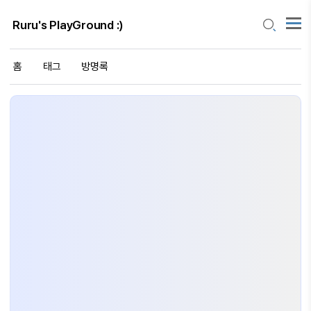
Ruru's PlayGround :)
홈
태그
방명록