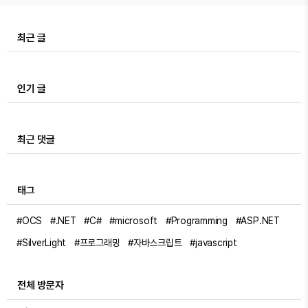
최근 글
인기 글
최근 댓글
태그
#OCS
#.NET
#C#
#microsoft
#Programming
#ASP.NET
#SilverLight
#프로그래밍
#자바스크립트
#javascript
전체 방문자