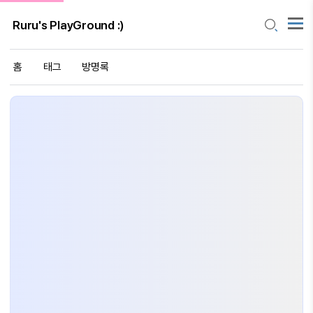
Ruru's PlayGround :)
홈
태그
방명록