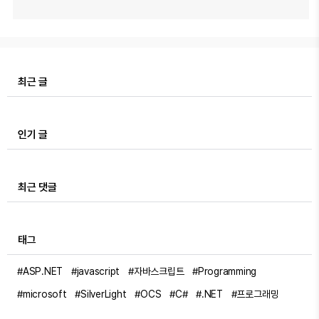
최근 글
인기 글
최근 댓글
태그
#ASP.NET
#javascript
#자바스크립트
#Programming
#microsoft
#SilverLight
#OCS
#C#
#.NET
#프로그래밍