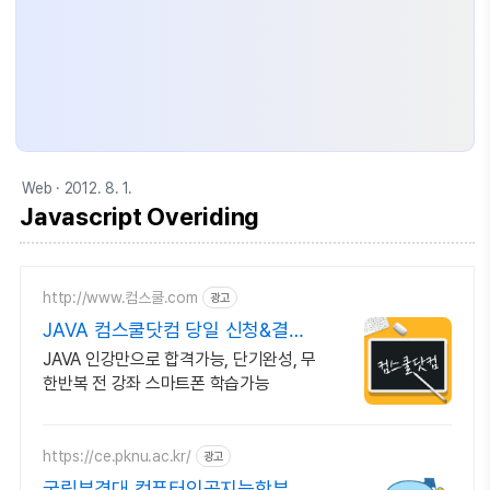
Web
· 2012. 8. 1.
Javascript Overiding
http://www.컴스쿨.com
광고
JAVA 컴스쿨닷컴 당일 신청&결제
시 기프티콘!
JAVA 인강만으로 합격가능, 단기완성, 무
한반복 전 강좌 스마트폰 학습가능
https://ce.pknu.ac.kr/
광고
국립부경대 컴퓨터인공지능학부