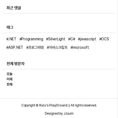
최근 댓글
태그
#.NET
#Programming
#SilverLight
#C#
#javascript
#OCS
#ASP.NET
#프로그래밍
#자바스크립트
#microsoft
전체 방문자
오늘
어제
전체
Ruru's PlayGround :)
Copyright ©
All rights reserved.
JJuum
Designed by