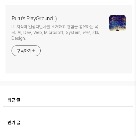
Ruru's PlayGround :)
IT 지식과 일상다반사를 소개하고 경험을 공유하는 목
적. AI, Dev, Web, Microsoft, System, 전략, 기획,
Design.
구독하기
최근 글
인기 글