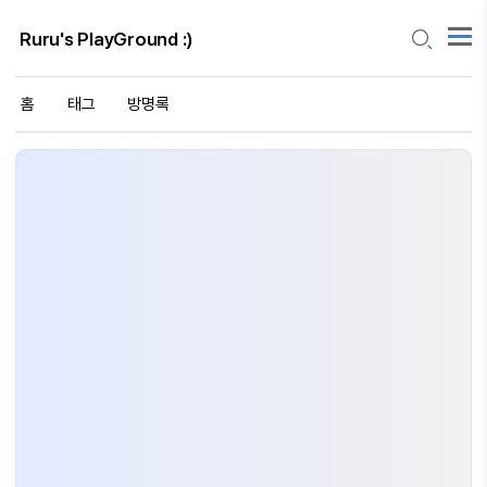
Ruru's PlayGround :)
홈
태그
방명록