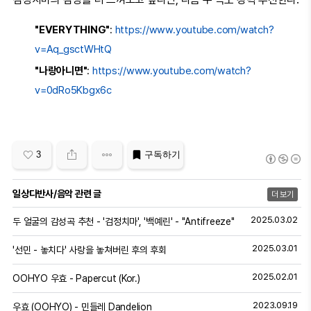
"EVERYTHING"
:
https://www.youtube.com/watch?
v=Aq_gsctWHtQ
"나랑아니면"
:
https://www.youtube.com/watch?
v=0dRo5Kbgx6c
3
구독하기
일상다반사/음악 관련 글
더 보기
2025.03.02
두 얼굴의 감성곡 추천 - '검정치마', '백예린' - "Antifreeze"
2025.03.01
'선민 - 놓치다' 사랑을 놓쳐버린 후의 후회
2025.02.01
OOHYO 우효 - Papercut (Kor.)
2023.09.19
우효 (OOHYO) - 민들레 Dandelion