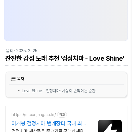
음악
· 2025. 2. 25.
잔잔한 감성 노래 추천 '검정치마 - Love Shine'
목차
Love Shine - 검정치마: 사랑이 반짝이는 순간
https://m.bunjang.co.kr/
광고
미개봉 검정치마 번개장터 국내 최
대 브랜드 중고거래
검정치마 새상품을 중고가로 구매하세요.