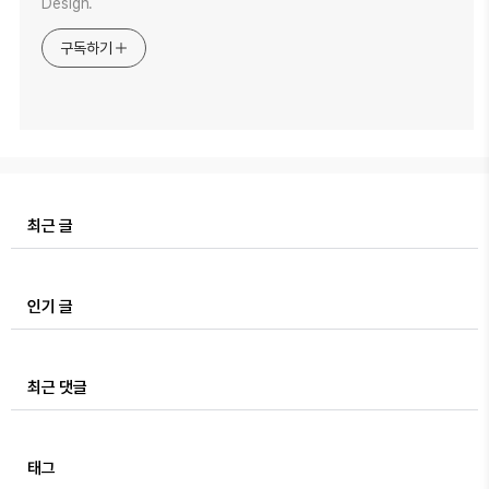
Design.
구독하기
최근 글
인기 글
최근 댓글
태그