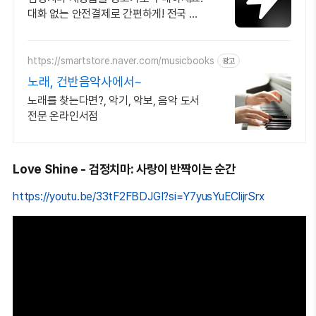
대화 없는 안전결제로 간편하게! 전국 각
지에서 올라오는 전국구 최다 상품 매일
10만 개 이상의 신규 상품 업로드
https://smartstore.naver.com/musicbooks
광고
노래, 건반음악사에서~
노래를 찾는다면?, 악기, 악보, 음악 도서
전문 온라인서점
Love Shine - 검정치마: 사랑이 반짝이는 순간
https://youtu.be/33tF2FBDJGI?si=Y7yusYuEClijrSrx