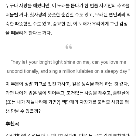
누구나 사랑을 해봤다면, 이 노래를 듣다가 한 번쯤 자기만의 추억을
떠올릴 거다. 첫사랑의 풋풋한 순간일 수도 있고, 오래된 연인과의 익
숙한 따뜻함일 수도 있고. 중요한 건, 이 노래가 우리에게 그런 감정
을 떠올리게 한다는 거다.
"hey let your bright light shine on me, can you love me
unconditionally, and sing a million lullabies on a sleepy day "
이 부분이 정말 최고로 멋진 가사고, 깊은 생각을 하게 하는 것 같다.
과연 나에게 밝은 빛이 되어주고, 조건없는 사랑을 해주고, 졸린날에
(또는 내가 하늘나라에 가면?) 백만개의 자장가를 불러줄 사람을 평
생 만날 수 있을까?
추천곡
검정치마의 감성을 더 느껴보고 싶다면, 다음 두 곡도 강력 추천한다.