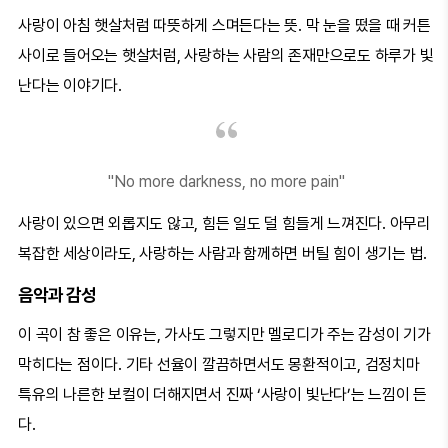
사랑이 아침 햇살처럼 따뜻하게 스며든다는 뜻. 막 눈을 떴을 때 커튼
사이로 들어오는 햇살처럼, 사랑하는 사람의 존재만으로도 하루가 빛
난다는 이야기다.
"No more darkness, no more pain"
사랑이 있으면 외롭지도 않고, 힘든 일도 덜 힘들게 느껴진다. 아무리
복잡한 세상이라도, 사랑하는 사람과 함께하면 버틸 힘이 생기는 법.
음악과 감성
이 곡이 참 좋은 이유는, 가사도 그렇지만 멜로디가 주는 감성이 기가
막히다는 점이다. 기타 선율이 깔끔하면서도 몽환적이고, 검정치마
특유의 나른한 보컬이 더해지면서 진짜 ‘사랑이 빛난다’는 느낌이 든
다.