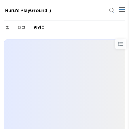
Ruru's PlayGround :)
홈
태그
방명록