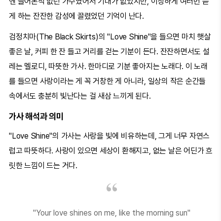
엔 들어본적 없던 가수였어서 기대가 없었지만, 이상하게 여러번 듣
게 하는 잔잔한 감성에 끌렸었던 기억이 난다.
검정치마(The Black Skirts)의 "Love Shine"을 들으면 마치 햇살
좋은 날, 커피 한 잔 들고 거리를 걷는 기분이 든다. 잔잔하면서도 설
레는 멜로디, 따뜻한 가사. 한마디로 기분 좋아지는 노래다. 이 노래
를 들으면 사랑이라는 게 꼭 거창한 게 아니라, 일상의 작은 순간들
속에서도 충분히 빛난다는 걸 새삼 느끼게 된다.
가사 해석과 의미
"Love Shine"의 가사는 사랑을 빛에 비유하는데, 그게 너무 자연스
럽고 따뜻하다. 사랑이 있으면 세상이 환해지고, 없는 날은 어딘가 흐
릿한 느낌이 드는 거다.
"Your love shines on me, like the morning sun"