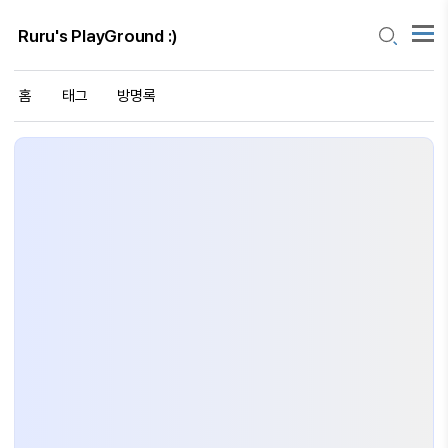
Ruru's PlayGround :)
홈
태그
방명록