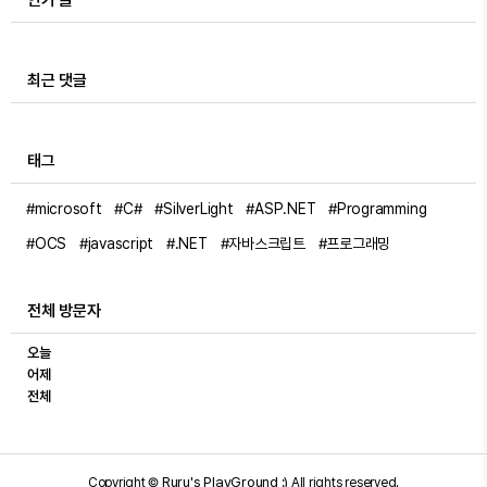
인기 글
최근 댓글
태그
#microsoft
#C#
#SilverLight
#ASP.NET
#Programming
#OCS
#javascript
#.NET
#자바스크립트
#프로그래밍
전체 방문자
오늘
어제
전체
Ruru's PlayGround :)
Copyright ©
All rights reserved.