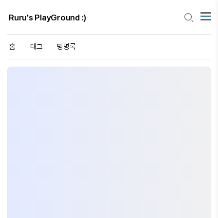
Ruru's PlayGround :)
홈
태그
방명록