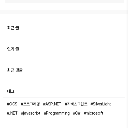
최근 글
인기 글
최근 댓글
태그
#OCS
#프로그래밍
#ASP.NET
#자바스크립트
#SilverLight
#.NET
#javascript
#Programming
#C#
#microsoft