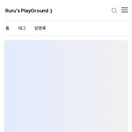
Ruru's PlayGround :)
홈
태그
방명록