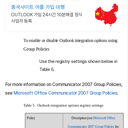
중국사이트 어플 가입 대행
OUTLOOK 가입 24시간 10분해결 정식
사업자 등록
To enable or disable Outlook integration options using
Group Policies
Use the registry settings shown below in
Table 5.
For more information on Communicator 2007 Group Policies,
see
Microsoft Office Communicator 2007 Group Policies
.
Table 5. Outlook integration options registry settings
Policy
Description (see
Microsoft Office
Communicator 2007 Group Policies
for