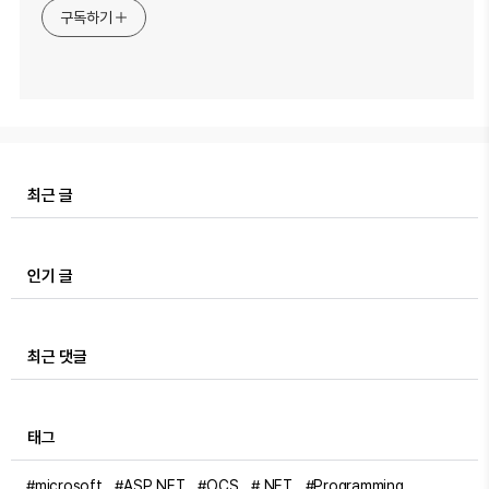
구독하기
최근 글
인기 글
최근 댓글
태그
#microsoft
#ASP.NET
#OCS
#.NET
#Programming