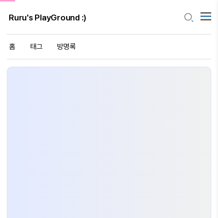
Ruru's PlayGround :)
홈
태그
방명록