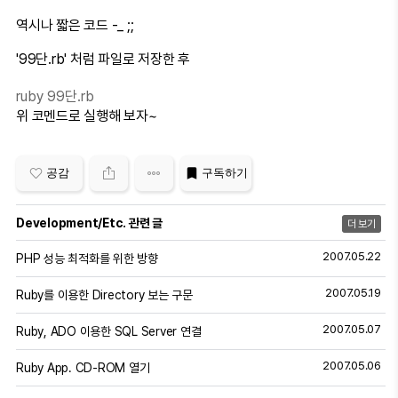
역시나 짧은 코드 -_ ;;
'99단.rb' 처럼 파일로 저장한 후
ruby 99단.rb
위 코멘드로 실행해 보자~
공감
구독하기
Development/Etc. 관련 글
더 보기
2007.05.22
PHP 성능 최적화를 위한 방향
2007.05.19
Ruby를 이용한 Directory 보는 구문
2007.05.07
Ruby, ADO 이용한 SQL Server 연결
2007.05.06
Ruby App. CD-ROM 열기