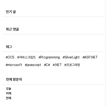
인기 글
최근 댓글
태그
#OCS
#자바스크립트
#Programming
#SilverLight
#ASP.NET
#microsoft
#javascript
#C#
#.NET
#프로그래밍
전체 방문자
오늘
어제
전체