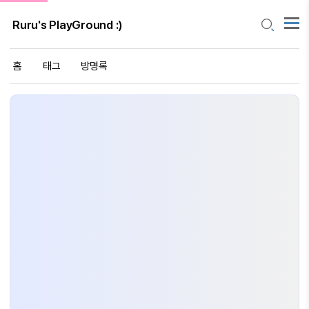
Ruru's PlayGround :)
홈
태그
방명록