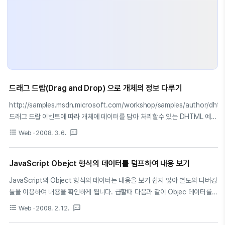
드래그 드랍(Drag and Drop) 으로 개체의 정보 다루기
http://samples.msdn.microsoft.com/workshop/samples/author/dhtm
드래그 드랍 이벤트에 따라 개체에 데이터를 담아 처리할수 있는 DHTML 예제
입니다. 쇼핑몰의 쇼핑카트 등에 이용할 방향이 크네요. 소스 내용은 직접 위 링
format_list_bulleted
textsms
Web
· 2008. 3. 6.
크를 참조하셔서 확인해 주셔야 할 것 같습니다.
JavaScript Obejct 형식의 데이터를 덤프하여 내용 보기
JavaScript의 Object 형식의 데이터는 내용을 보기 쉽지 않아 별도의 디버깅
툴을 이용하여 내용을 확인하게 됩니다. 급할때 다음과 같이 Objec 데이터를
덤프해주는 함수를 추가하여 내용이 무엇이 들었는지 확인하는 방법도 괜찮을
format_list_bulleted
textsms
Web
· 2008. 2. 12.
것 같네요. ^ ^ 아래는 자바스크립트(JavaScript) 소스입니다. 99 소스에서 보