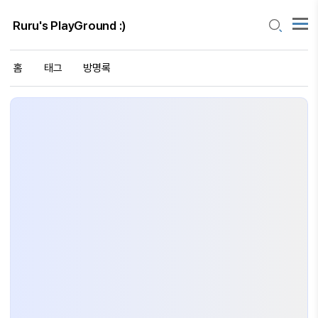
Ruru's PlayGround :)
홈
태그
방명록