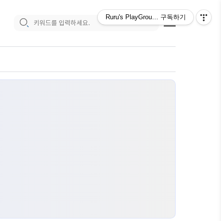
Ruru's PlayGround :)
구독하기