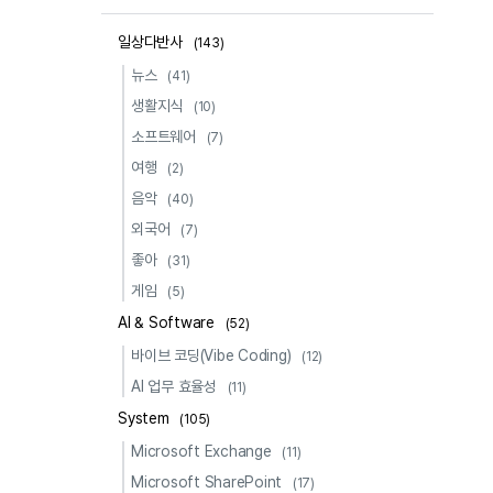
일상다반사
(143)
뉴스
(41)
생활지식
(10)
소프트웨어
(7)
여행
(2)
음악
(40)
외국어
(7)
좋아
(31)
게임
(5)
AI & Software
(52)
바이브 코딩(Vibe Coding)
(12)
AI 업무 효율성
(11)
System
(105)
Microsoft Exchange
(11)
Microsoft SharePoint
(17)