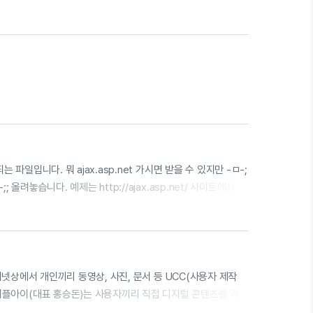
 사용하지 않을까?
 파일입니다. 뭐 ajax.asp.net 가시면 받을 수 있지만 -ㅁ-;
올려놓습니다. 예제는 http://ajax.asp.net/ 사이트에서 참
 인터넷상에서 개인끼리 동영상, 사진, 문서 등 UCC(사용자 제작
 퍼플아이(대표 홍승돈)는 사용자끼리 직접 디지털 콘텐츠를 거
다. 일반적인 콘텐츠 전자상거래는 사업자와 개인간에 이뤄진다. 하