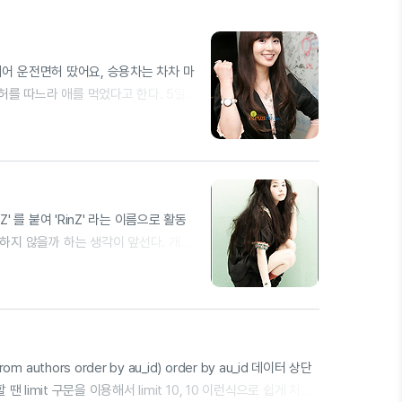
디어 운전면허 땄어요, 승용차는 차차 마
허를 따느라 애를 먹었다고 한다. 5일
. 꾸준히 더 열심히 연습할 것이다. 차
6632026.html
 를 붙여 'RinZ' 라는 이름으로 활동
하지 않을까 하는 생각이 앞선다. 개인
주는 자세로 다른 사람들도 봤으면 하고
d from authors order by au_id) order by au_id 데이터 상단
 limit 구문을 이용해서 limit 10, 10 이런식으로 쉽게 처리