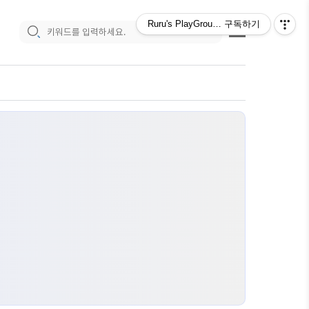
Ruru's PlayGround :)
구독하기