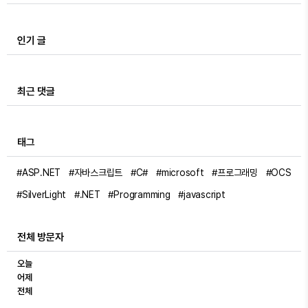
인기 글
최근 댓글
태그
#ASP.NET
#자바스크립트
#C#
#microsoft
#프로그래밍
#OCS
#SilverLight
#.NET
#Programming
#javascript
전체 방문자
오늘
어제
전체