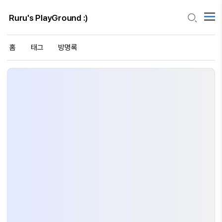
Ruru's PlayGround :)
홈
태그
방명록