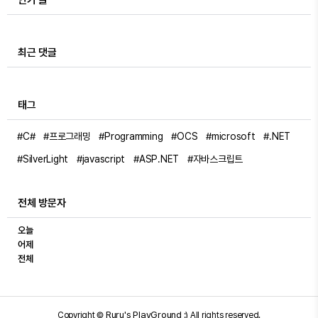
인기 글
최근 댓글
태그
#C#
#프로그래밍
#Programming
#OCS
#microsoft
#.NET
#SilverLight
#javascript
#ASP.NET
#자바스크립트
전체 방문자
오늘
어제
전체
Ruru's PlayGround :)
Copyright ©
All rights reserved.