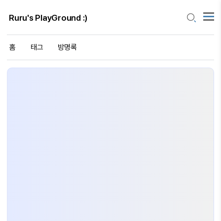
Ruru's PlayGround :)
홈
태그
방명록